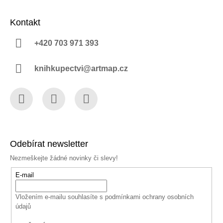
Kontakt
+420 703 971 393
knihkupectvi@artmap.cz
Facebook
Instagram
YouTube
Odebírat newsletter
Nezmeškejte žádné novinky či slevy!
E-mail
Vložením e-mailu souhlasíte s
podmínkami ochrany osobních
údajů