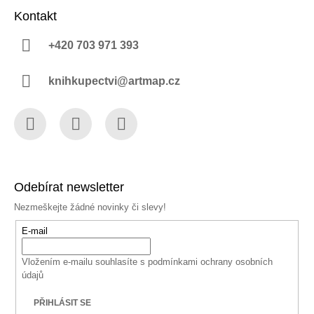
Kontakt
+420 703 971 393
knihkupectvi@artmap.cz
Facebook
Instagram
YouTube
Odebírat newsletter
Nezmeškejte žádné novinky či slevy!
E-mail
Vložením e-mailu souhlasíte s
podmínkami ochrany osobních
údajů
PŘIHLÁSIT SE