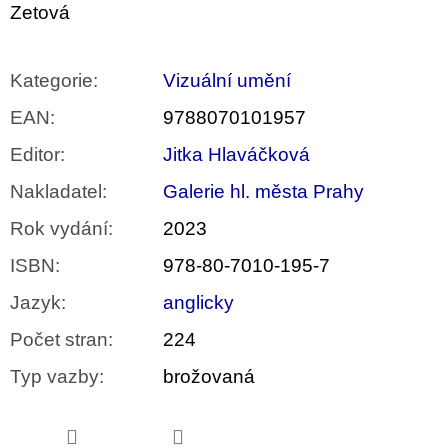
Zetová
Kategorie
:
Vizuální umění
EAN
:
9788070101957
Editor
:
Jitka Hlaváčková
Nakladatel
:
Galerie hl. města Prahy
Rok vydání
:
2023
ISBN
:
978-80-7010-195-7
Jazyk
:
anglicky
Počet stran
:
224
Typ vazby
:
brožovaná