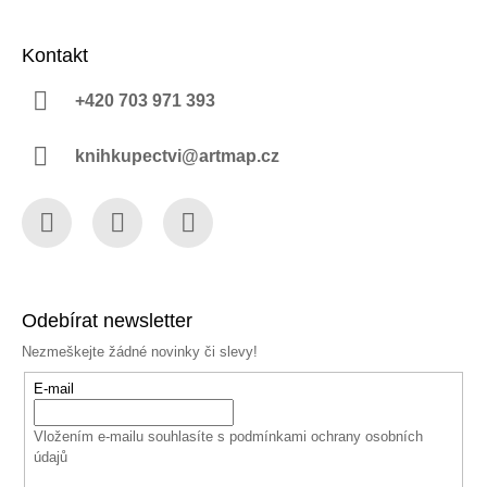
Kontakt
+420 703 971 393
knihkupectvi@artmap.cz
Facebook
Instagram
YouTube
Odebírat newsletter
Nezmeškejte žádné novinky či slevy!
E-mail
Vložením e-mailu souhlasíte s
podmínkami ochrany osobních
údajů