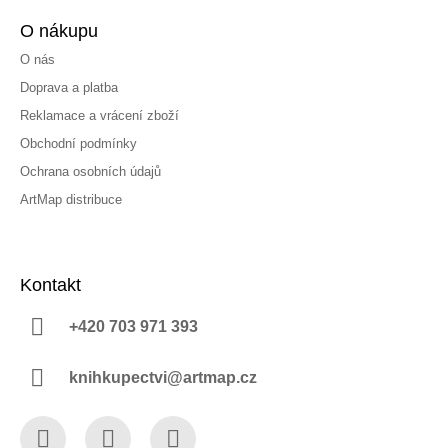
O nákupu
O nás
Doprava a platba
Reklamace a vrácení zboží
Obchodní podmínky
Ochrana osobních údajů
ArtMap distribuce
Kontakt
+420 703 971 393
knihkupectvi@artmap.cz