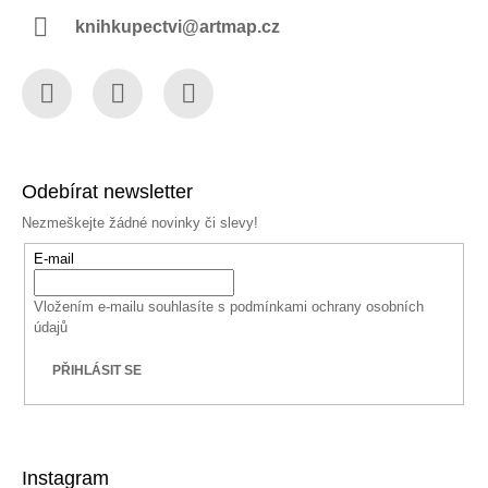
knihkupectvi@artmap.cz
Facebook
Instagram
YouTube
Odebírat newsletter
Nezmeškejte žádné novinky či slevy!
E-mail
Vložením e-mailu souhlasíte s
podmínkami ochrany osobních
údajů
PŘIHLÁSIT SE
Instagram