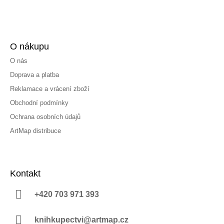
O nákupu
O nás
Doprava a platba
Reklamace a vrácení zboží
Obchodní podmínky
Ochrana osobních údajů
ArtMap distribuce
Kontakt
+420 703 971 393
knihkupectvi@artmap.cz