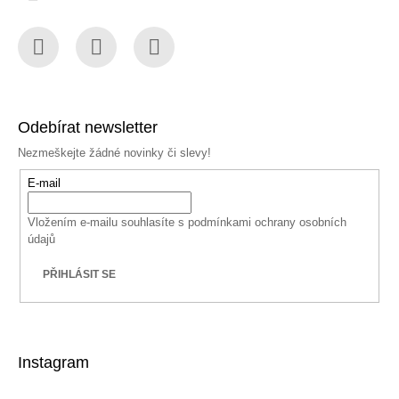
Facebook
Instagram
YouTube
Odebírat newsletter
Nezmeškejte žádné novinky či slevy!
E-mail
Vložením e-mailu souhlasíte s
podmínkami ochrany osobních
údajů
PŘIHLÁSIT SE
Instagram