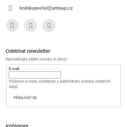
knihkupectvi@artmap.cz
Facebook
Instagram
YouTube
Odebírat newsletter
Nezmeškejte žádné novinky či slevy!
E-mail
Vložením e-mailu souhlasíte s
podmínkami ochrany osobních
údajů
PŘIHLÁSIT SE
Instagram