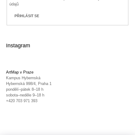
údajů
PŘIHLÁSIT SE
Instagram
ArtMap v Praze
Kampus Hybernská
Hybernská 998/4, Praha 1
pondělí–pátek 8–18 h
sobota–neděle 9–18 h
+420 703 971 393