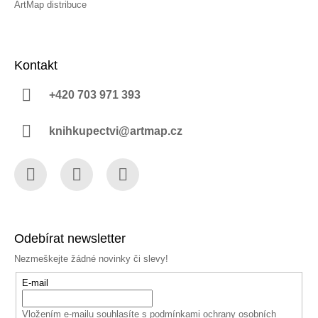
ArtMap distribuce
Kontakt
+420 703 971 393
knihkupectvi@artmap.cz
Facebook
Instagram
YouTube
Odebírat newsletter
Nezmeškejte žádné novinky či slevy!
E-mail
Vložením e-mailu souhlasíte s
podmínkami ochrany osobních