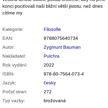
konci pociťovali naši bližní větší jistotu, než dnes
cítíme my.
Kategorie
:
Filosofie
EAN
:
9788075640734
Autor
:
Zygmunt Bauman
Nakladatel
:
Pulchra
Rok vydání
:
2022
ISBN
:
978-80-7564-073-4
Jazyk
:
česky
Počet stran
:
272
Typ vazby
:
brožovaná