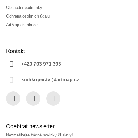
Obchodní podmínky
Ochrana osobních údajů
ArtMap distribuce
Kontakt
+420 703 971 393
knihkupectvi@artmap.cz
Facebook
Instagram
YouTube
Odebírat newsletter
Nezmeškejte žádné novinky či slevy!