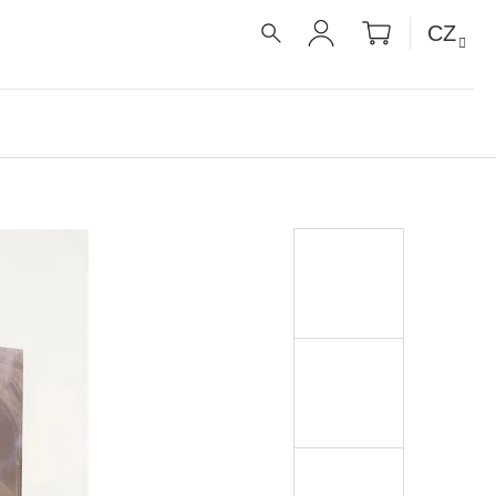
NÁKUPNÍ
CZ
KOŠÍK
HLEDAT
PŘIHLÁŠENÍ
É RECEPTY PRO