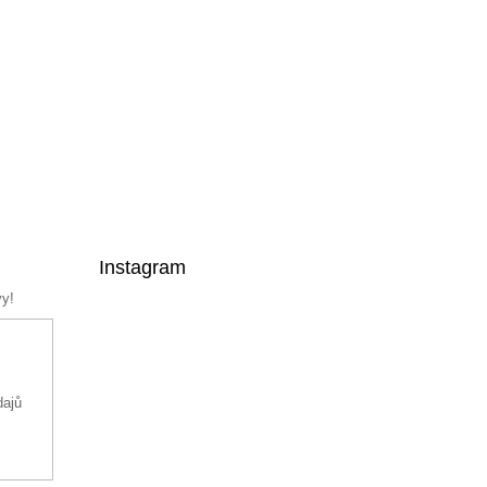
Instagram
vy!
dajů