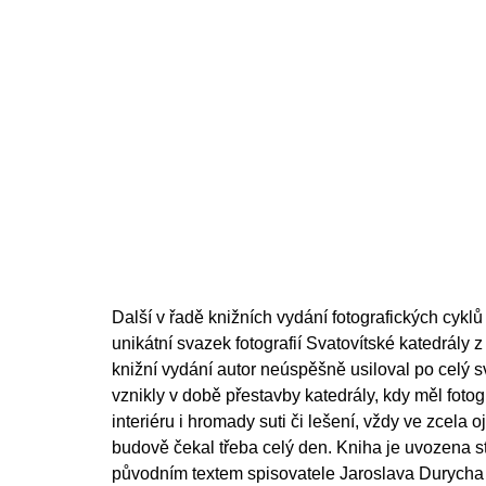
Další v řadě knižních vydání fotografických cykl
unikátní svazek fotografií Svatovítské katedrály z 
knižní vydání autor neúspěšně usiloval po celý s
vznikly v době přestavby katedrály, kdy měl fotog
interiéru i hromady suti či lešení, vždy ve zcela 
budově čekal třeba celý den. Kniha je uvozena s
původním textem spisovatele Jaroslava Durycha 