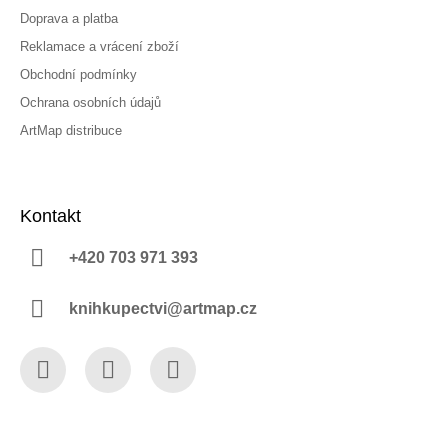
Doprava a platba
Reklamace a vrácení zboží
Obchodní podmínky
Ochrana osobních údajů
ArtMap distribuce
Kontakt
+420 703 971 393
knihkupectvi@artmap.cz
Facebook
Instagram
YouTube