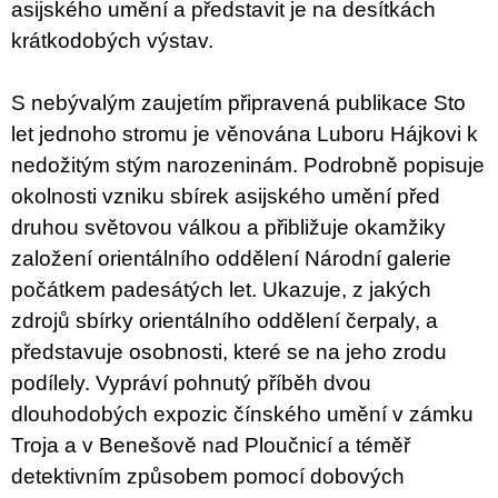
asijského umění a představit je na desítkách
krátkodobých výstav.
S nebývalým zaujetím připravená publikace Sto
let jednoho stromu je věnována Luboru Hájkovi k
nedožitým stým narozeninám. Podrobně popisuje
okolnosti vzniku sbírek asijského umění před
druhou světovou válkou a přibližuje okamžiky
založení orientálního oddělení Národní galerie
počátkem padesátých let. Ukazuje, z jakých
zdrojů sbírky orientálního oddělení čerpaly, a
představuje osobnosti, které se na jeho zrodu
podílely. Vypráví pohnutý příběh dvou
dlouhodobých expozic čínského umění v zámku
Troja a v Benešově nad Ploučnicí a téměř
detektivním způsobem pomocí dobových