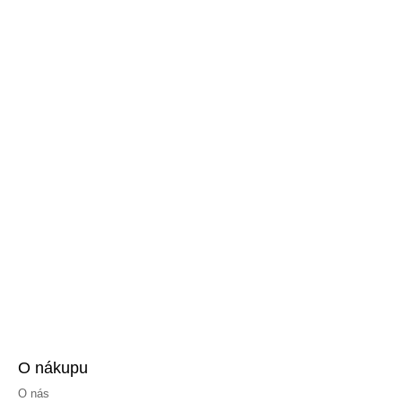
O nákupu
O nás