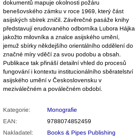
dokumentů mapuje okolnosti požáru
benešovského zámku v roce 1969, který část
asijských sbírek zničil. Závěrečné pasáže knihy
představují erudovaného odborníka Lubora Hájka
jakožto milovníka a znalce asijského umění,
jemuž sbírky někdejšího orientálního oddělení do
značné míry vděčí za svou podobu a obsah.
Publikace tak přináší detailní vhled do procesů
fungování i kontextu institucionálního sběratelství
asijského umění v Československu v
meziválečném a poválečném období.
Kategorie
:
Monografie
EAN
:
9788074852459
Nakladatel
:
Books & Pipes Publishing