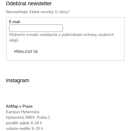
Odebírat newsletter
Nezmeškejte žádné novinky či slevy!
E-mail
Vložením e-mailu souhlasíte s
podmínkami ochrany osobních
údajů
PŘIHLÁSIT SE
Instagram
ArtMap v Praze
Kampus Hybernská
Hybernská 998/4, Praha 1
pondělí–pátek 8–18 h
sobota–neděle 9–18 h