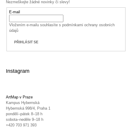
Nezmeškejte žádné novinky či slevy!
E-mail
Vložením e-mailu souhlasíte s
podmínkami ochrany osobních
údajů
PŘIHLÁSIT SE
Instagram
ArtMap v Praze
Kampus Hybernská
Hybernská 998/4, Praha 1
pondělí–pátek 8–18 h
sobota–neděle 9–18 h
+420 703 971 393