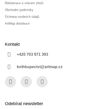
Reklamace a vrácení zboží
Obchodní podmínky
Ochrana osobních údajů
ArtMap distribuce
Kontakt
+420 703 971 393
knihkupectvi@artmap.cz
Facebook
Instagram
YouTube
Odebírat newsletter