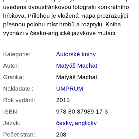
uvedena dvoustránkovou fotografií konkrétního
hřbitova. Přílohou je vložená mapa prozrazující
přesnou polohu míst hrobů a rozptylu. Kniha
vychází v česko-anglické jazykové mutaci.
Kategorie
:
Autorské knihy
Autor
:
Matyáš Machat
Grafika
:
Matyáš Machat
Nakladatel
:
UMPRUM
Rok vydání
:
2015
ISBN
:
978-80-87989-17-3
Jazyk
:
česky, anglicky
Počet stran
:
208