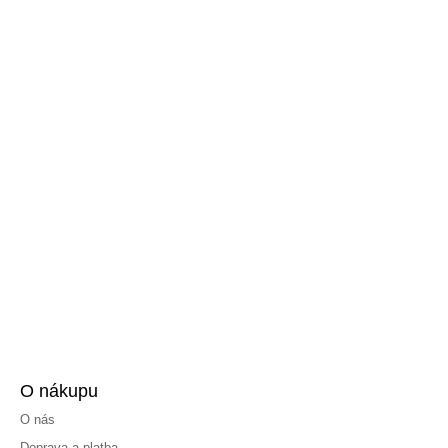
O nákupu
O nás
Doprava a platba