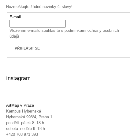
Nezmeškejte žádné novinky či slevy!
E-mail
Vložením e-mailu souhlasíte s
podmínkami ochrany osobních
údajů
PŘIHLÁSIT SE
Instagram
ArtMap v Praze
Kampus Hybernská
Hybernská 998/4, Praha 1
pondělí–pátek 8–18 h
sobota–neděle 9–18 h
+420 703 971 393