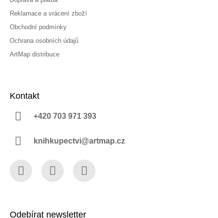
Reklamace a vrácení zboží
Obchodní podmínky
Ochrana osobních údajů
ArtMap distribuce
Kontakt
+420 703 971 393
knihkupectvi@artmap.cz
Facebook
Instagram
YouTube
Odebírat newsletter