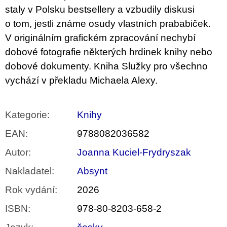
staly v Polsku bestsellery a vzbudily diskusi
o tom, jestli známe osudy vlastních prababiček.
V originálním grafickém zpracování nechybí
dobové fotografie některých hrdinek knihy nebo
dobové dokumenty. Kniha Služky pro všechno
vychází v překladu Michaela Alexy.
Kategorie
:
Knihy
EAN
:
9788082036582
Autor
:
Joanna Kuciel-Frydryszak
Nakladatel
:
Absynt
Rok vydání
:
2026
ISBN
:
978-80-8203-658-2