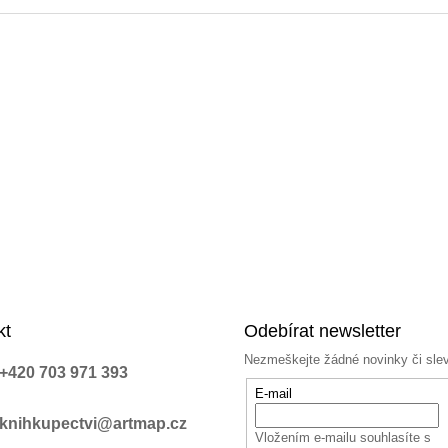
kt
Odebírat newsletter
Nezmeškejte žádné novinky či sle
+420 703 971 393
E-mail
knihkupectvi@artmap.cz
Vložením e-mailu souhlasíte s