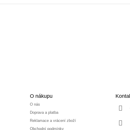
Z
á
p
a
t
í
O nákupu
Konta
O nás
Doprava a platba
Reklamace a vrácení zboží
Obchodní podmínky