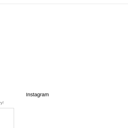
Instagram
vy!