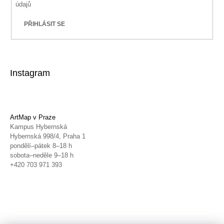
údajů
PŘIHLÁSIT SE
Instagram
ArtMap v Praze
Kampus Hybernská
Hybernská 998/4, Praha 1
pondělí–pátek 8–18 h
sobota–neděle 9–18 h
+420 703 971 393