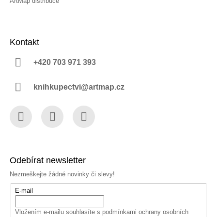
ArtMap distribuce
Kontakt
+420 703 971 393
knihkupectvi@artmap.cz
Facebook
Instagram
YouTube
Odebírat newsletter
Nezmeškejte žádné novinky či slevy!
E-mail
Vložením e-mailu souhlasíte s
podmínkami ochrany osobních