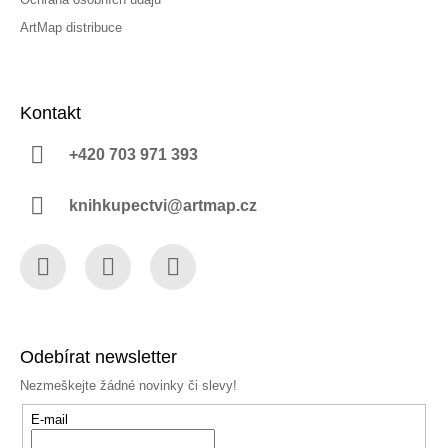
ArtMap distribuce
Kontakt
+420 703 971 393
knihkupectvi@artmap.cz
Facebook
Instagram
YouTube
Odebírat newsletter
Nezmeškejte žádné novinky či slevy!
E-mail