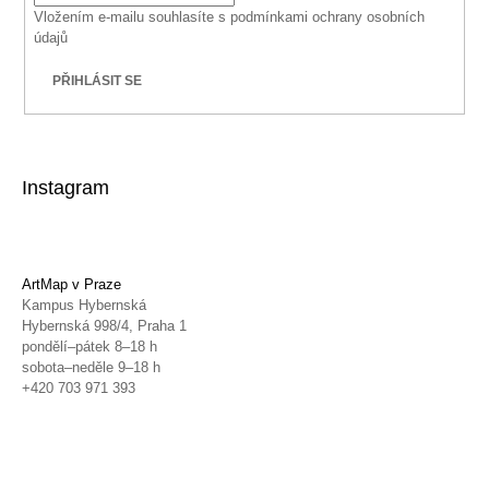
Vložením e-mailu souhlasíte s
podmínkami ochrany osobních
údajů
PŘIHLÁSIT SE
Instagram
ArtMap v Praze
Kampus Hybernská
Hybernská 998/4, Praha 1
pondělí–pátek 8–18 h
sobota–neděle 9–18 h
+420 703 971 393