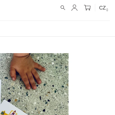
NÁKUPNÍ
CZ
KOŠÍK
HLEDAT
PŘIHLÁŠENÍ
É RECEPTY PRO