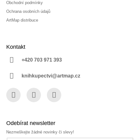
Obchodní podmínky
Ochrana osobních údajů
ArtMap distribuce
Kontakt
+420 703 971 393
knihkupectvi@artmap.cz
Facebook
Instagram
YouTube
Odebírat newsletter
Nezmeškejte žádné novinky či slevy!