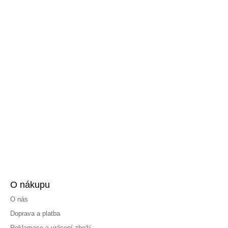
O nákupu
O nás
Doprava a platba
Reklamace a vrácení zboží