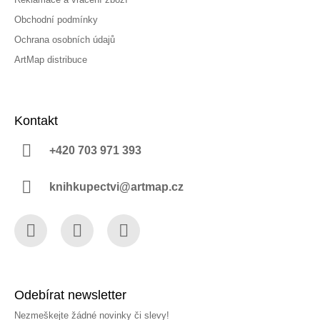
Obchodní podmínky
Ochrana osobních údajů
ArtMap distribuce
Kontakt
+420 703 971 393
knihkupectvi@artmap.cz
Facebook
Instagram
YouTube
Odebírat newsletter
Nezmeškejte žádné novinky či slevy!