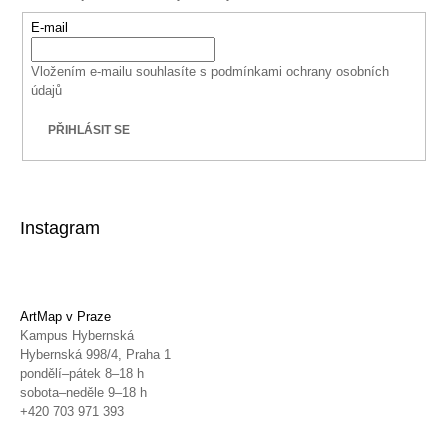
E-mail
Vložením e-mailu souhlasíte s
podmínkami ochrany osobních
údajů
PŘIHLÁSIT SE
Instagram
ArtMap v Praze
Kampus Hybernská
Hybernská 998/4, Praha 1
pondělí–pátek 8–18 h
sobota–neděle 9–18 h
+420 703 971 393