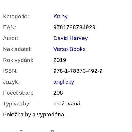
Kategorie
:
Knihy
EAN
:
9781788734929
Autor
:
David Harvey
Nakladatel
:
Verso Books
Rok vydání
:
2019
ISBN
:
978-1-78873-492-9
Jazyk
:
anglicky
Počet stran
:
208
Typ vazby
:
brožovaná
Položka byla vyprodána…