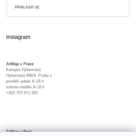
PŘIHLÁSIT SE
Instagram
ArtMap v Praze
Kampus Hybernská
Hybernská 998/4, Praha 1
pondělí–pátek 8–18 h
sobota–neděle 9–18 h
+420 703 971 393
ArtMap v Brně