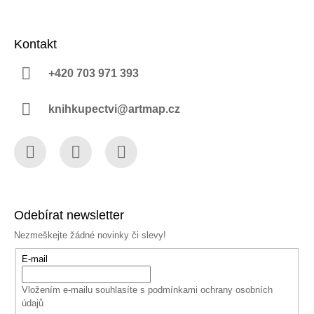
Kontakt
+420 703 971 393
knihkupectvi@artmap.cz
Facebook
Instagram
YouTube
Odebírat newsletter
Nezmeškejte žádné novinky či slevy!
E-mail
Vložením e-mailu souhlasíte s
podmínkami ochrany osobních
údajů