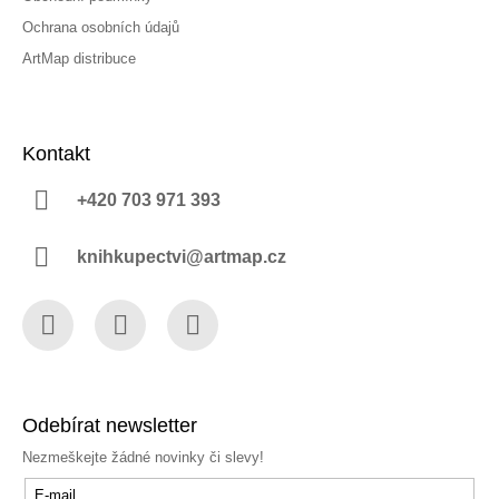
Ochrana osobních údajů
ArtMap distribuce
Kontakt
+420 703 971 393
knihkupectvi@artmap.cz
Facebook
Instagram
YouTube
Odebírat newsletter
Nezmeškejte žádné novinky či slevy!
E-mail