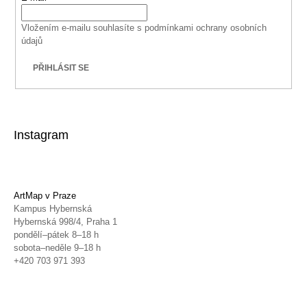
Vložením e-mailu souhlasíte s
podmínkami ochrany osobních
údajů
PŘIHLÁSIT SE
Instagram
ArtMap v Praze
Kampus Hybernská
Hybernská 998/4, Praha 1
pondělí–pátek 8–18 h
sobota–neděle 9–18 h
+420 703 971 393