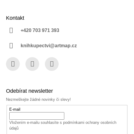
Kontakt
+420 703 971 393
knihkupectvi@artmap.cz
Facebook
Instagram
YouTube
Odebírat newsletter
Nezmeškejte žádné novinky či slevy!
E-mail
Vložením e-mailu souhlasíte s
podmínkami ochrany osobních
údajů