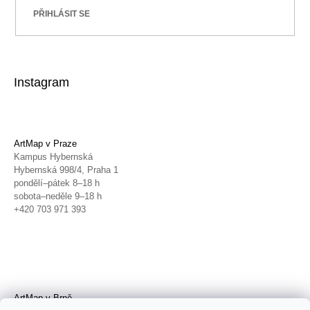
PŘIHLÁSIT SE
Instagram
ArtMap v Praze
Kampus Hybernská
Hybernská 998/4, Praha 1
pondělí–pátek 8–18 h
sobota–neděle 9–18 h
+420 703 971 393
ArtMap v Brně