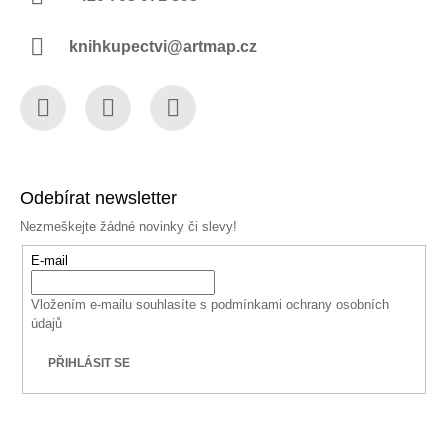
knihkupectvi@artmap.cz
Facebook
Instagram
YouTube
Odebírat newsletter
Nezmeškejte žádné novinky či slevy!
E-mail
Vložením e-mailu souhlasíte s
podmínkami ochrany osobních
údajů
PŘIHLÁSIT SE