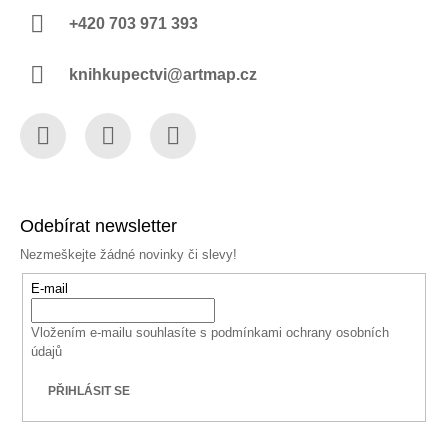
+420 703 971 393
knihkupectvi@artmap.cz
Facebook
Instagram
YouTube
Odebírat newsletter
Nezmeškejte žádné novinky či slevy!
E-mail
Vložením e-mailu souhlasíte s
podmínkami ochrany osobních
údajů
PŘIHLÁSIT SE