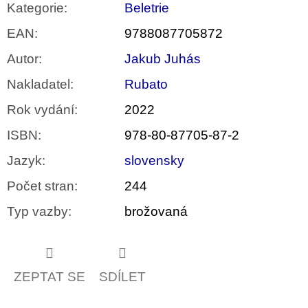
Kategorie
:
Beletrie
EAN
:
9788087705872
Autor
:
Jakub Juhás
Nakladatel
:
Rubato
Rok vydání
:
2022
ISBN
:
978-80-87705-87-2
Jazyk
:
slovensky
Počet stran
:
244
Typ vazby
:
brožovaná
ZEPTAT SE
SDÍLET