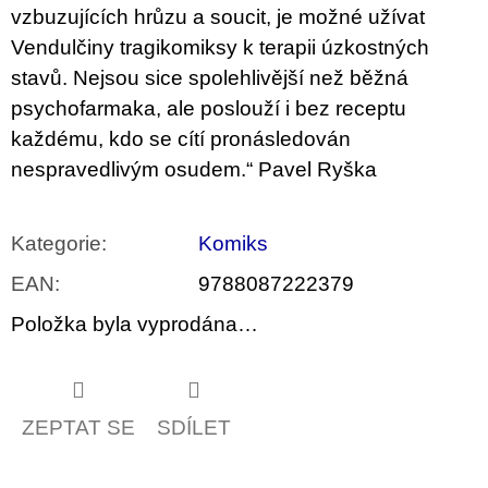
vzbuzujících hrůzu a soucit, je možné užívat
Vendulčiny tragikomiksy k terapii úzkostných
stavů. Nejsou sice spolehlivější než běžná
psychofarmaka, ale poslouží i bez receptu
každému, kdo se cítí pronásledován
nespravedlivým osudem.“ Pavel Ryška
Kategorie
:
Komiks
EAN
:
9788087222379
Položka byla vyprodána…
ZEPTAT SE
SDÍLET