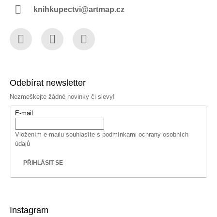
knihkupectvi@artmap.cz
Facebook
Instagram
YouTube
Odebírat newsletter
Nezmeškejte žádné novinky či slevy!
E-mail
Vložením e-mailu souhlasíte s
podmínkami ochrany osobních
údajů
PŘIHLÁSIT SE
Instagram