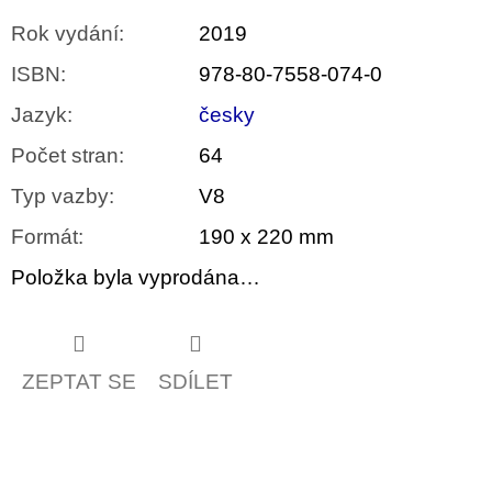
Rok vydání
:
2019
ISBN
:
978-80-7558-074-0
Jazyk
:
česky
Počet stran
:
64
Typ vazby
:
V8
Formát
:
190 x 220 mm
Položka byla vyprodána…
ZEPTAT SE
SDÍLET