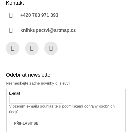
Kontakt
+420 703 971 393
knihkupectvi@artmap.cz
Facebook
Instagram
YouTube
Odebírat newsletter
Nezmeškejte žádné novinky či slevy!
E-mail
Vložením e-mailu souhlasíte s
podmínkami ochrany osobních
údajů
PŘIHLÁSIT SE