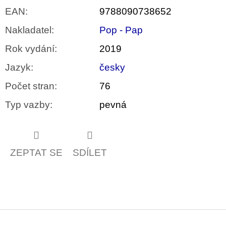
EAN
:
9788090738652
Nakladatel
:
Pop - Pap
Rok vydání
:
2019
Jazyk
:
česky
Počet stran
:
76
Typ vazby
:
pevná
ZEPTAT SE
SDÍLET