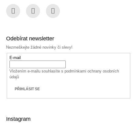
Facebook
Instagram
YouTube
Odebírat newsletter
Nezmeškejte žádné novinky či slevy!
E-mail
Vložením e-mailu souhlasíte s
podmínkami ochrany osobních
údajů
PŘIHLÁSIT SE
Instagram