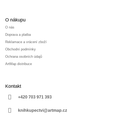
O nákupu
O nás
Doprava a platba
Reklamace a vrácení zboží
Obchodní podmínky
Ochrana osobních údajů
ArtMap distribuce
Kontakt
+420 703 971 393
knihkupectvi@artmap.cz