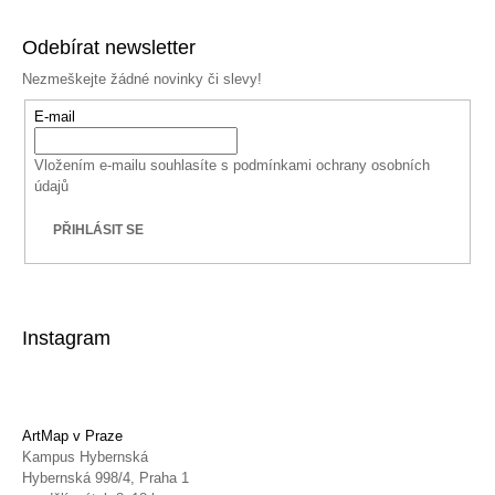
Odebírat newsletter
Nezmeškejte žádné novinky či slevy!
E-mail
Vložením e-mailu souhlasíte s
podmínkami ochrany osobních
údajů
PŘIHLÁSIT SE
Instagram
ArtMap v Praze
Kampus Hybernská
Hybernská 998/4, Praha 1