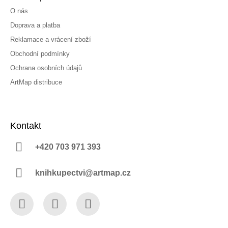
O nás
Doprava a platba
Reklamace a vrácení zboží
Obchodní podmínky
Ochrana osobních údajů
ArtMap distribuce
Kontakt
+420 703 971 393
knihkupectvi@artmap.cz
Facebook
Instagram
YouTube