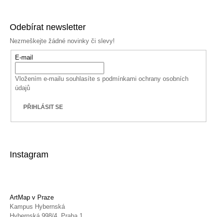
Odebírat newsletter
Nezmeškejte žádné novinky či slevy!
E-mail
Vložením e-mailu souhlasíte s
podmínkami ochrany osobních
údajů
PŘIHLÁSIT SE
Instagram
ArtMap v Praze
Kampus Hybernská
Hybernská 998/4, Praha 1