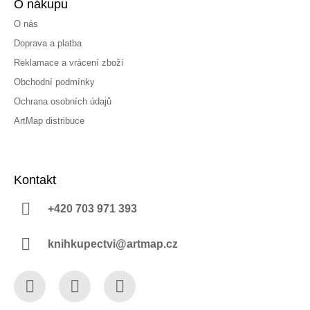
O nákupu
O nás
Doprava a platba
Reklamace a vrácení zboží
Obchodní podmínky
Ochrana osobních údajů
ArtMap distribuce
Kontakt
+420 703 971 393
knihkupectvi@artmap.cz
Facebook
Instagram
YouTube