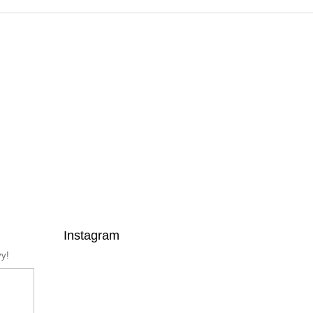
Instagram
vy!