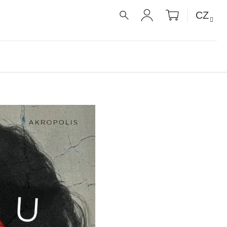
NÁKUPNÍ
CZ
KOŠÍK
HLEDAT
PŘIHLÁŠENÍ
É RECEPTY PRO