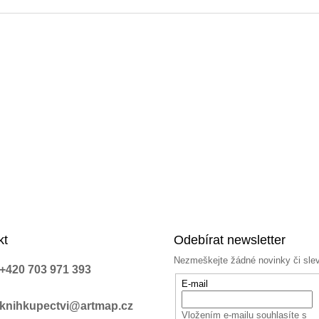
kt
Odebírat newsletter
Nezmeškejte žádné novinky či sle
+420 703 971 393
E-mail
knihkupectvi@artmap.cz
Vložením e-mailu souhlasíte s