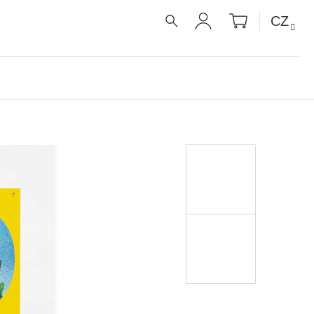
NÁKUPNÍ
CZ
KOŠÍK
HLEDAT
PŘIHLÁŠENÍ
É RECEPTY PRO