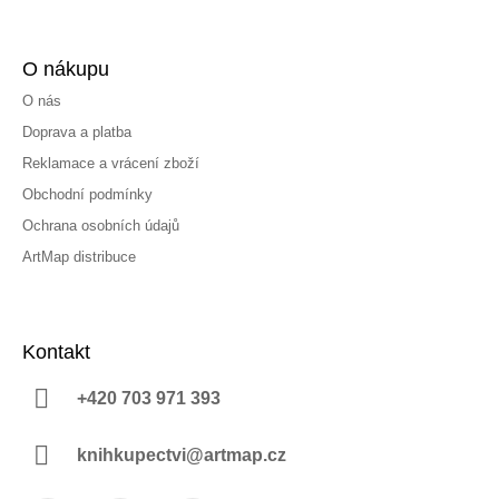
O nákupu
O nás
Doprava a platba
Reklamace a vrácení zboží
Obchodní podmínky
Ochrana osobních údajů
ArtMap distribuce
Kontakt
+420 703 971 393
knihkupectvi@artmap.cz