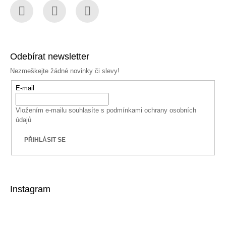
Facebook
Instagram
YouTube
Odebírat newsletter
Nezmeškejte žádné novinky či slevy!
E-mail
Vložením e-mailu souhlasíte s
podmínkami ochrany osobních
údajů
PŘIHLÁSIT SE
Instagram