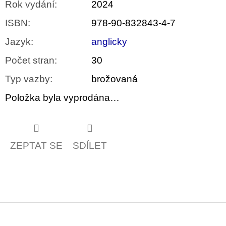
Rok vydání
:
2024
ISBN
:
978-90-832843-4-7
Jazyk
:
anglicky
Počet stran
:
30
Typ vazby
:
brožovaná
Položka byla vyprodána…
ZEPTAT SE
SDÍLET