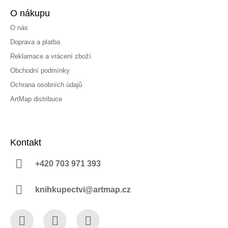
O nákupu
O nás
Doprava a platba
Reklamace a vrácení zboží
Obchodní podmínky
Ochrana osobních údajů
ArtMap distribuce
Kontakt
+420 703 971 393
knihkupectvi@artmap.cz