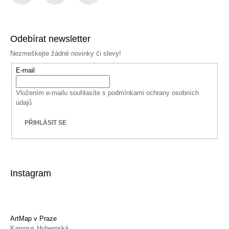
Facebook
Instagram
YouTube
Odebírat newsletter
Nezmeškejte žádné novinky či slevy!
E-mail
Vložením e-mailu souhlasíte s
podmínkami ochrany osobních
údajů
PŘIHLÁSIT SE
Instagram
ArtMap v Praze
Kampus Hybernská