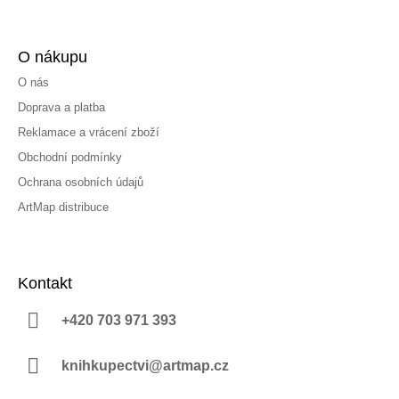
O nákupu
O nás
Doprava a platba
Reklamace a vrácení zboží
Obchodní podmínky
Ochrana osobních údajů
ArtMap distribuce
Kontakt
+420 703 971 393
knihkupectvi@artmap.cz