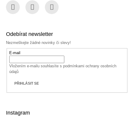
Facebook
Instagram
YouTube
Odebírat newsletter
Nezmeškejte žádné novinky či slevy!
E-mail
Vložením e-mailu souhlasíte s
podmínkami ochrany osobních
údajů
PŘIHLÁSIT SE
Instagram