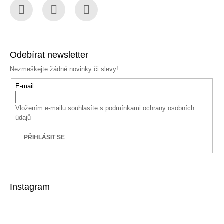
Facebook
Instagram
YouTube
Odebírat newsletter
Nezmeškejte žádné novinky či slevy!
E-mail
Vložením e-mailu souhlasíte s
podmínkami ochrany osobních
údajů
PŘIHLÁSIT SE
Instagram