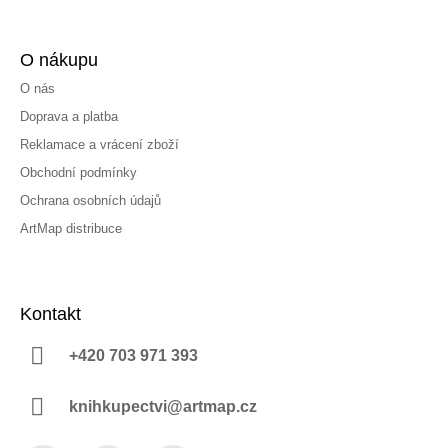
O nákupu
O nás
Doprava a platba
Reklamace a vrácení zboží
Obchodní podmínky
Ochrana osobních údajů
ArtMap distribuce
Kontakt
+420 703 971 393
knihkupectvi@artmap.cz