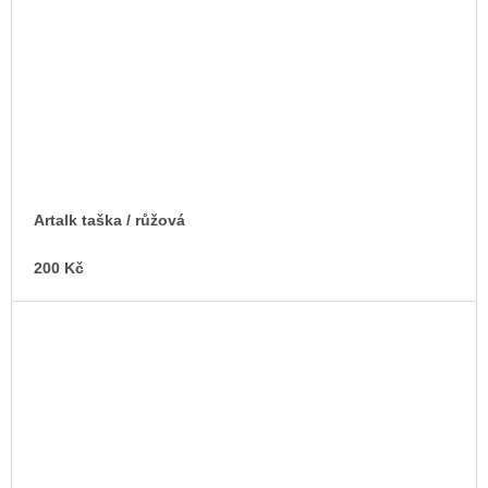
Artalk taška / růžová
200 Kč