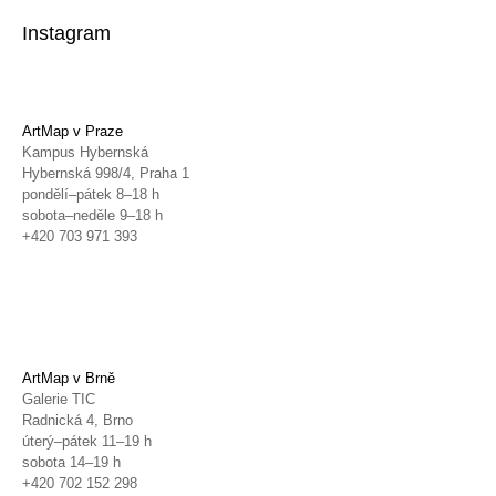
Instagram
ArtMap v Praze
Kampus Hybernská
Hybernská 998/4, Praha 1
pondělí–pátek 8–18 h
sobota–neděle 9–18 h
+420 703 971 393
ArtMap v Brně
Galerie TIC
Radnická 4, Brno
úterý–pátek 11–19 h
sobota 14–19 h
+420 702 152 298