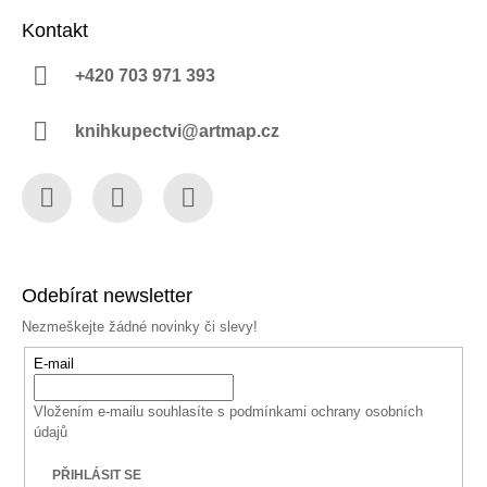
Kontakt
+420 703 971 393
knihkupectvi@artmap.cz
Facebook
Instagram
YouTube
Odebírat newsletter
Nezmeškejte žádné novinky či slevy!
E-mail
Vložením e-mailu souhlasíte s
podmínkami ochrany osobních
údajů
PŘIHLÁSIT SE