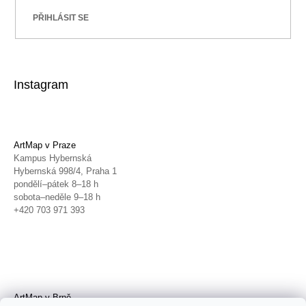
PŘIHLÁSIT SE
Instagram
ArtMap v Praze
Kampus Hybernská
Hybernská 998/4, Praha 1
pondělí–pátek 8–18 h
sobota–neděle 9–18 h
+420 703 971 393
ArtMap v Brně