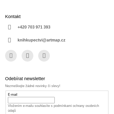
Kontakt
+420 703 971 393
knihkupectvi@artmap.cz
Facebook
Instagram
YouTube
Odebírat newsletter
Nezmeškejte žádné novinky či slevy!
E-mail
Vložením e-mailu souhlasíte s
podmínkami ochrany osobních
údajů