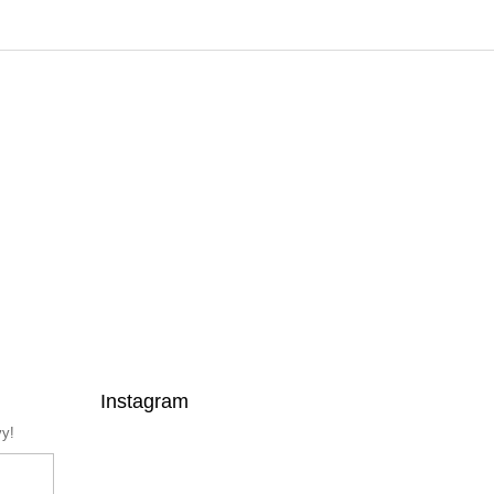
Instagram
vy!