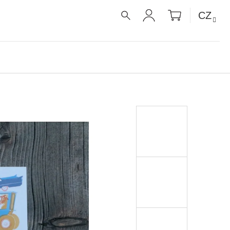
NÁKUPNÍ
CZ
KOŠÍK
HLEDAT
PŘIHLÁŠENÍ
É RECEPTY PRO