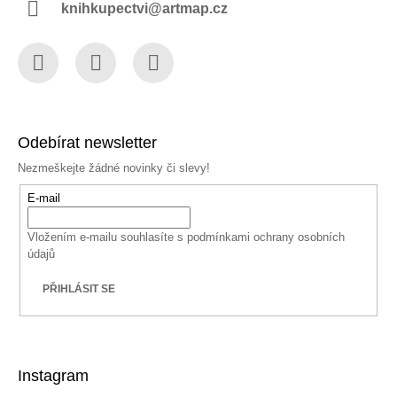
knihkupectvi@artmap.cz
Facebook
Instagram
YouTube
Odebírat newsletter
Nezmeškejte žádné novinky či slevy!
E-mail
Vložením e-mailu souhlasíte s
podmínkami ochrany osobních
údajů
PŘIHLÁSIT SE
Instagram