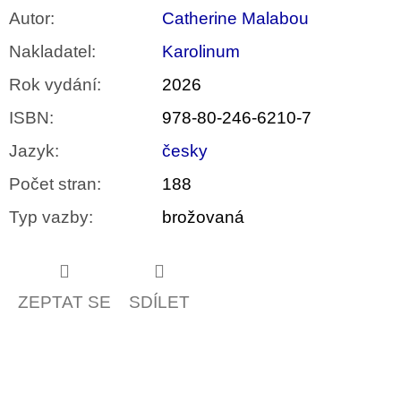
Autor
:
Catherine Malabou
Nakladatel
:
Karolinum
Rok vydání
:
2026
ISBN
:
978-80-246-6210-7
Jazyk
:
česky
Počet stran
:
188
Typ vazby
:
brožovaná
ZEPTAT SE
SDÍLET