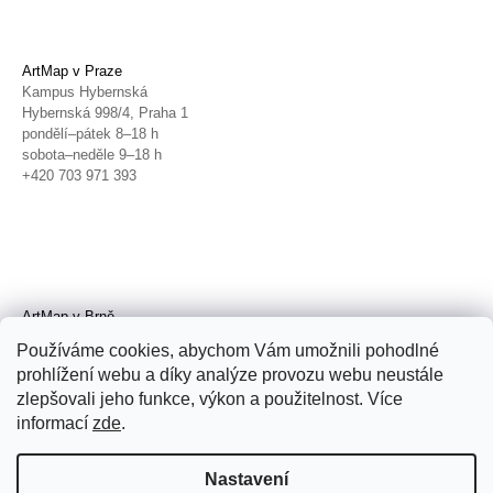
ArtMap v Praze
Kampus Hybernská
Hybernská 998/4, Praha 1
pondělí–pátek 8–18 h
sobota–neděle 9–18 h
+420 703 971 393
ArtMap v Brně
Galerie TIC
Používáme cookies, abychom Vám umožnili pohodlné
Radnická 4, Brno
prohlížení webu a díky analýze provozu webu neustále
úterý–pátek 11–19 h
zlepšovali jeho funkce, výkon a použitelnost. Více
sobota 14–19 h
+420 702 152 298
informací
zde
.
Nastavení