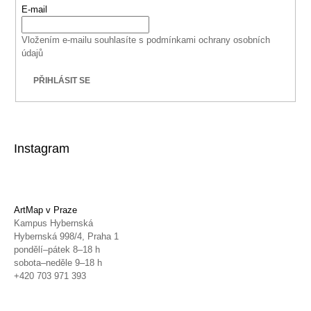
E-mail
Vložením e-mailu souhlasíte s
podmínkami ochrany osobních
údajů
PŘIHLÁSIT SE
Instagram
ArtMap v Praze
Kampus Hybernská
Hybernská 998/4, Praha 1
pondělí–pátek 8–18 h
sobota–neděle 9–18 h
+420 703 971 393