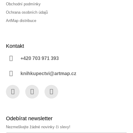
Obchodní podmínky
Ochrana osobních údajů
ArtMap distribuce
Kontakt
+420 703 971 393
knihkupectvi@artmap.cz
Facebook
Instagram
YouTube
Odebírat newsletter
Nezmeškejte žádné novinky či slevy!