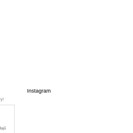
Instagram
vy!
dajů