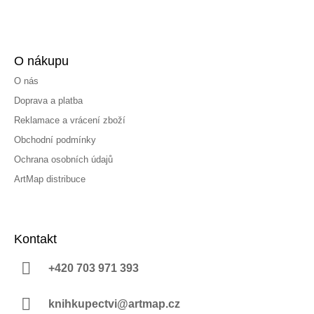
O nákupu
O nás
Doprava a platba
Reklamace a vrácení zboží
Obchodní podmínky
Ochrana osobních údajů
ArtMap distribuce
Kontakt
+420 703 971 393
knihkupectvi@artmap.cz