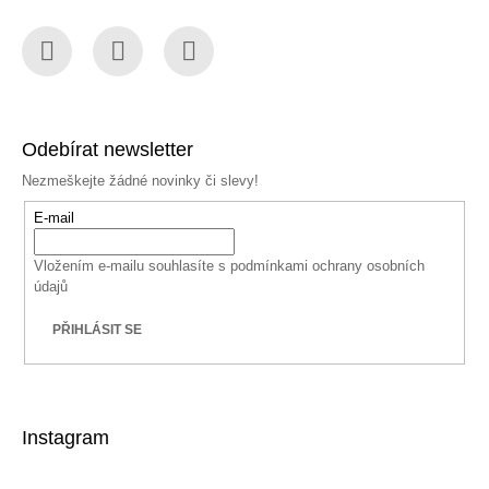
Facebook
Instagram
YouTube
Odebírat newsletter
Nezmeškejte žádné novinky či slevy!
E-mail
Vložením e-mailu souhlasíte s
podmínkami ochrany osobních
údajů
PŘIHLÁSIT SE
Instagram