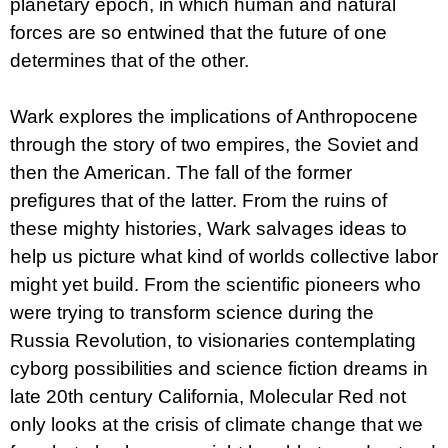
planetary epoch, in which human and natural
u
j
forces are so entwined that the future of one
e
determines that of the other.
m
e
Wark explores the implications of Anthropocene
BRUTAL
through the story of two empires, the Soviet and
PRAGUE
then the American. The fall of the former
165
Kč
prefigures that of the latter. From the ruins of
these mighty histories, Wark salvages ideas to
help us picture what kind of worlds collective labor
might yet build. From the scientific pioneers who
were trying to transform science during the
Russia Revolution, to visionaries contemplating
cyborg possibilities and science fiction dreams in
late 20th century California, Molecular Red not
only looks at the crisis of climate change that we