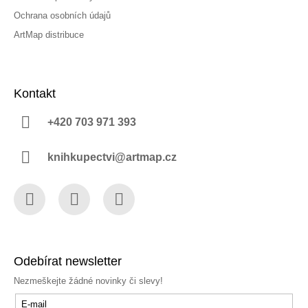
Ochrana osobních údajů
ArtMap distribuce
Kontakt
+420 703 971 393
knihkupectvi@artmap.cz
Facebook
Instagram
YouTube
Odebírat newsletter
Nezmeškejte žádné novinky či slevy!
E-mail