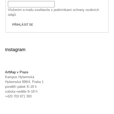
Vložením e-mailu souhlasíte s
podmínkami ochrany osobních
údajů
PŘIHLÁSIT SE
Instagram
ArtMap v Praze
Kampus Hybernská
Hybernská 998/4, Praha 1
pondělí–pátek 8–18 h
sobota–neděle 9–18 h
+420 703 971 393