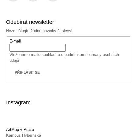
Facebook
Instagram
YouTube
Odebírat newsletter
Nezmeškejte žádné novinky či slevy!
E-mail
Vložením e-mailu souhlasíte s
podmínkami ochrany osobních
údajů
PŘIHLÁSIT SE
Instagram
ArtMap v Praze
Kampus Hybernská