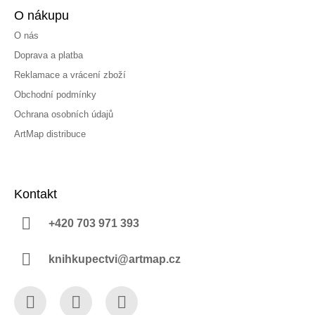
O nákupu
O nás
Doprava a platba
Reklamace a vrácení zboží
Obchodní podmínky
Ochrana osobních údajů
ArtMap distribuce
Kontakt
+420 703 971 393
knihkupectvi@artmap.cz