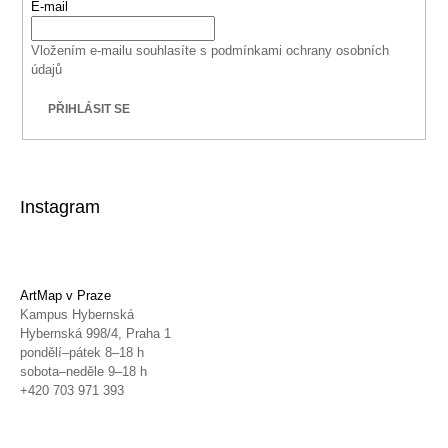
E-mail
Vložením e-mailu souhlasíte s
podmínkami ochrany osobních
údajů
PŘIHLÁSIT SE
Instagram
ArtMap v Praze
Kampus Hybernská
Hybernská 998/4, Praha 1
pondělí–pátek 8–18 h
sobota–neděle 9–18 h
+420 703 971 393