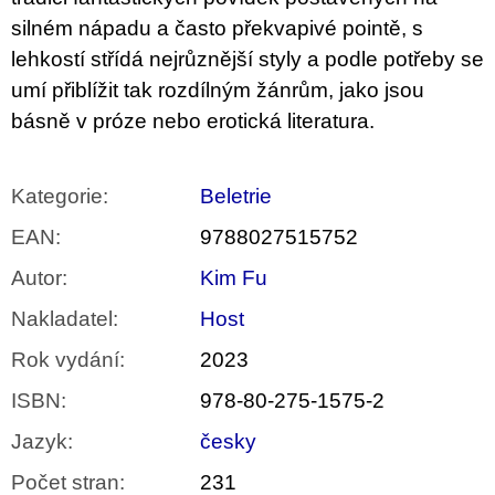
silném nápadu a často překvapivé pointě, s
lehkostí střídá nejrůznější styly a podle potřeby se
umí přiblížit tak rozdílným žánrům, jako jsou
básně v próze nebo erotická literatura.
Kategorie
:
Beletrie
EAN
:
9788027515752
Autor
:
Kim Fu
Nakladatel
:
Host
Rok vydání
:
2023
ISBN
:
978-80-275-1575-2
Jazyk
:
česky
Počet stran
:
231