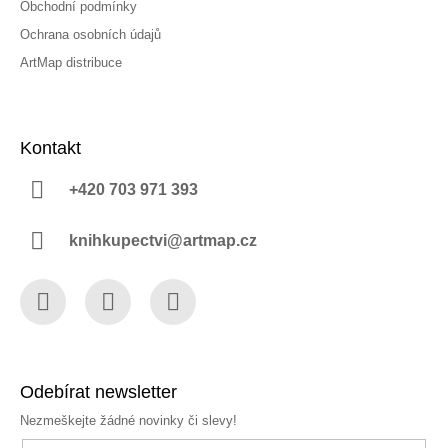
Obchodní podmínky
Ochrana osobních údajů
ArtMap distribuce
Kontakt
+420 703 971 393
knihkupectvi@artmap.cz
Facebook
Instagram
YouTube
Odebírat newsletter
Nezmeškejte žádné novinky či slevy!