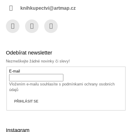
knihkupectvi@artmap.cz
Facebook
Instagram
YouTube
Odebírat newsletter
Nezmeškejte žádné novinky či slevy!
E-mail
Vložením e-mailu souhlasíte s
podmínkami ochrany osobních
údajů
PŘIHLÁSIT SE
Instagram