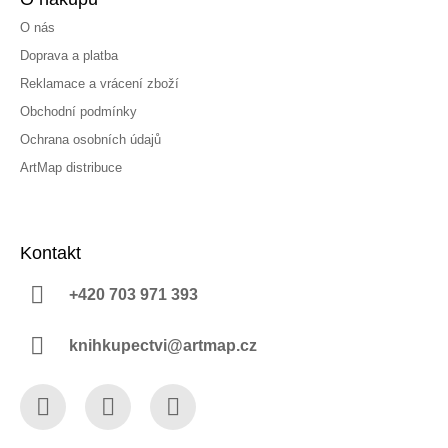
O nás
Doprava a platba
Reklamace a vrácení zboží
Obchodní podmínky
Ochrana osobních údajů
ArtMap distribuce
Kontakt
+420 703 971 393
knihkupectvi@artmap.cz
Facebook
Instagram
YouTube