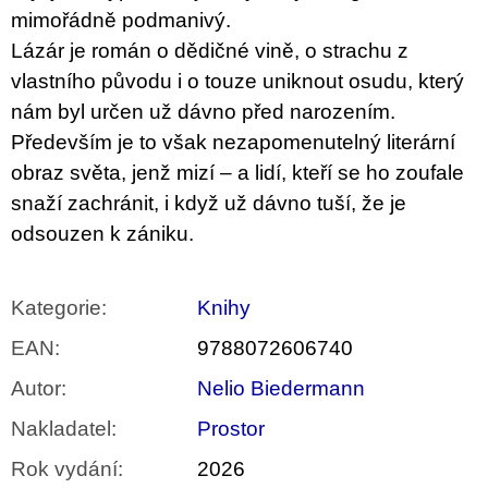
mimořádně podmanivý.
Lázár je román o dědičné vině, o strachu z
vlastního původu i o touze uniknout osudu, který
nám byl určen už dávno před narozením.
Především je to však nezapomenutelný literární
obraz světa, jenž mizí – a lidí, kteří se ho zoufale
snaží zachránit, i když už dávno tuší, že je
odsouzen k zániku.
Kategorie
:
Knihy
EAN
:
9788072606740
Autor
:
Nelio Biedermann
Nakladatel
:
Prostor
Rok vydání
:
2026