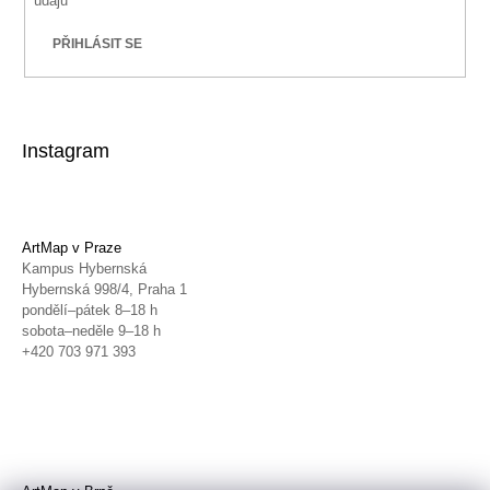
údajů
PŘIHLÁSIT SE
Instagram
ArtMap v Praze
Kampus Hybernská
Hybernská 998/4, Praha 1
pondělí–pátek 8–18 h
sobota–neděle 9–18 h
+420 703 971 393