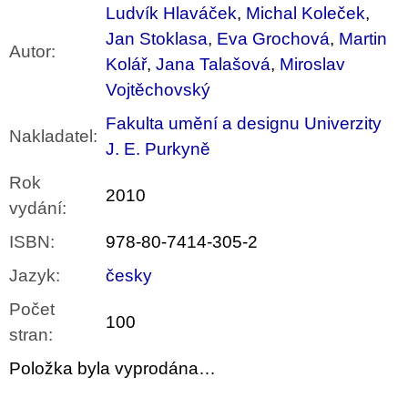
Ludvík Hlaváček
,
Michal Koleček
,
Jan Stoklasa
,
Eva Grochová
,
Martin
Autor
:
Kolář
,
Jana Talašová
,
Miroslav
Vojtěchovský
Fakulta umění a designu Univerzity
Nakladatel
:
J. E. Purkyně
Rok
2010
vydání
:
ISBN
:
978-80-7414-305-2
Jazyk
:
česky
Počet
100
stran
:
Položka byla vyprodána…