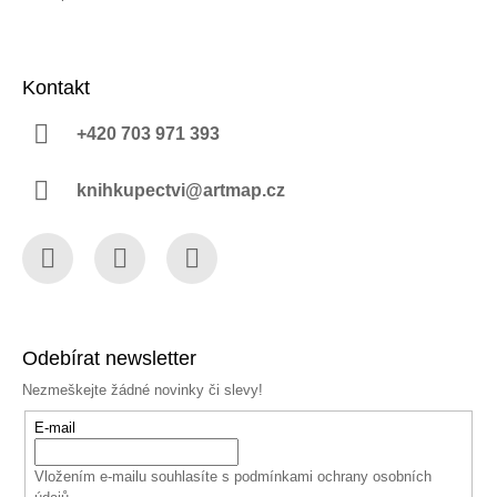
Kontakt
+420 703 971 393
knihkupectvi@artmap.cz
Facebook
Instagram
YouTube
Odebírat newsletter
Nezmeškejte žádné novinky či slevy!
E-mail
Vložením e-mailu souhlasíte s
podmínkami ochrany osobních